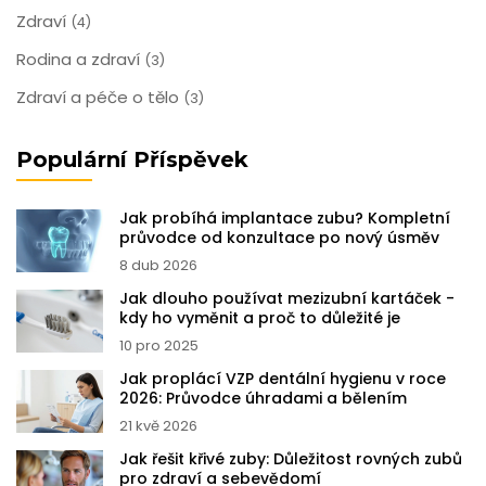
Zdraví
(4)
Rodina a zdraví
(3)
Zdraví a péče o tělo
(3)
Populární Příspěvek
Jak probíhá implantace zubu? Kompletní
průvodce od konzultace po nový úsměv
8 dub 2026
Jak dlouho používat mezizubní kartáček -
kdy ho vyměnit a proč to důležité je
10 pro 2025
Jak proplácí VZP dentální hygienu v roce
2026: Průvodce úhradami a bělením
21 kvě 2026
Jak řešit křivé zuby: Důležitost rovných zubů
pro zdraví a sebevědomí