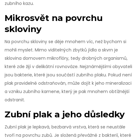
zubního kazu.
Mikrosvět na povrchu
skloviny
Na povrchu skloviny se děje mnohem víc, než bychom si
mohli myslet. Mimo viditelných zbytků jídla a skvrn je
sklovina domovem mikroflóry, tedy drobných organismů,
které zde žijí v delikátní rovnováze. Nejznámějšími obyvateli
jsou bakterie, které jsou součástí zubního plaku. Pokud není
plak pravidelně odstraňován, může dojít k jeho mineralizaci
a vzniku zubního kamene, který je pak mnohem obtížnější
odstranit.
Zubní plak a jeho důsledky
Zubní plak je lepkavá, bezbarvá vrstva, která se neustále
tvoří na povrchu zubů. Je složená převážně z bakterií, které