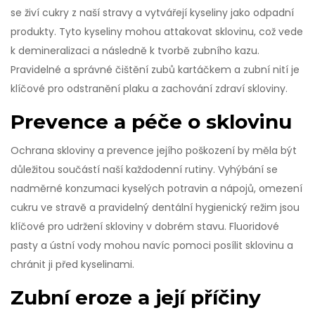
se živí cukry z naší stravy a vytvářejí kyseliny jako odpadní
produkty. Tyto kyseliny mohou attakovat sklovinu, což vede
k demineralizaci a následně k tvorbě zubního kazu.
Pravidelné a správné čištění zubů kartáčkem a zubní nití je
klíčové pro odstranění plaku a zachování zdraví skloviny.
Prevence a péče o sklovinu
Ochrana skloviny a prevence jejího poškození by měla být
důležitou součástí naší každodenní rutiny. Vyhýbání se
nadměrné konzumaci kyselých potravin a nápojů, omezení
cukru ve stravě a pravidelný dentální hygienický režim jsou
klíčové pro udržení skloviny v dobrém stavu. Fluoridové
pasty a ústní vody mohou navíc pomoci posílit sklovinu a
chránit ji před kyselinami.
Zubní eroze a její příčiny