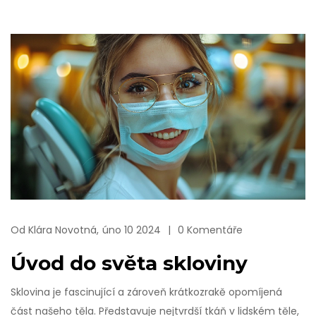
Od
Klára Novotná,
úno 10 2024
0 Komentáře
Úvod do světa skloviny
Sklovina je fascinující a zároveň krátkozrakě opomíjená
část našeho těla. Představuje nejtvrdší tkáň v lidském těle,