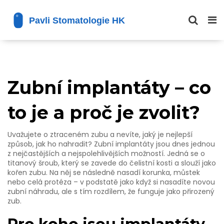
Zubní implantáty – co
to je a proč je zvolit?
Uvažujete o ztraceném zubu a nevíte, jaký je nejlepší
způsob, jak ho nahradit? Zubní implantáty jsou dnes jednou
z nejčastějších a nejspolehlivějších možností. Jedná se o
titanový šroub, který se zavede do čelistní kosti a slouží jako
kořen zubu. Na něj se následně nasadí korunka, můstek
nebo celá protéza – v podstatě jako když si nasadíte novou
zubní náhradu, ale s tím rozdílem, že funguje jako přirozený
zub.