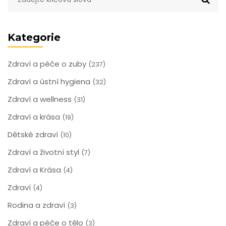
proceduru a co očekávat po zákroku.
Kategorie
Zdraví a péče o zuby
(237)
Zdraví a ústní hygiena
(32)
Zdraví a wellness
(31)
Zdraví a krása
(19)
Dětské zdraví
(10)
Zdraví a životní styl
(7)
Zdraví a Krása
(4)
Zdraví
(4)
Rodina a zdraví
(3)
Zdraví a péče o tělo
(3)