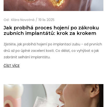
Od :
Klára Novotná
19 lis 2025
Jak probíhá proces hojení po zákroku
zubních implantátů: krok za krokem
Zjistěte, jak probíhá hojení po implantaci zubu - od prvních
dnů až po úplné zacelení kosti. Co dělat, co vyhýbat a jak
zabránit selhání implantátu.
ČÍST VÍCE