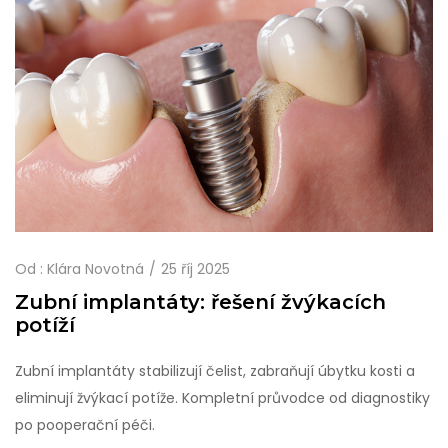
Od :
Klára Novotná
25 říj 2025
Zubní implantáty: řešení žvýkacích
potíží
Zubní implantáty stabilizují čelist, zabraňují úbytku kosti a
eliminují žvýkací potíže. Kompletní průvodce od diagnostiky
po pooperační péči.