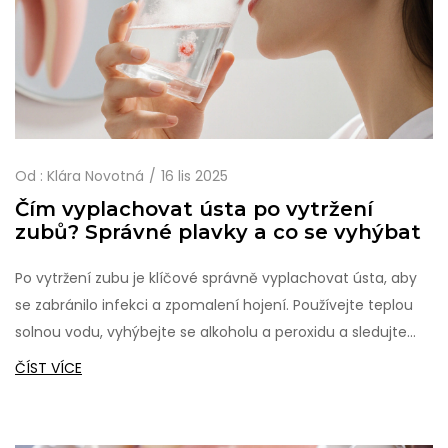
Od :
Klára Novotná
16 lis 2025
Čím vyplachovat ústa po vytržení
zubů? Správné plavky a co se vyhýbat
Po vytržení zubu je klíčové správně vyplachovat ústa, aby
se zabránilo infekci a zpomalení hojení. Používejte teplou
solnou vodu, vyhýbejte se alkoholu a peroxidu a sledujte
příznaky alveolitidy.
ČÍST VÍCE