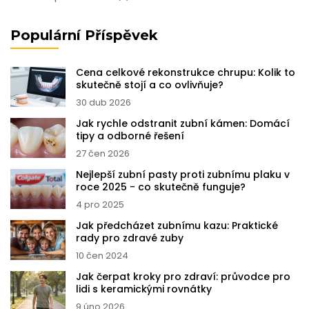
Populární Příspěvek
Cena celkové rekonstrukce chrupu: Kolik to
skutečně stojí a co ovlivňuje?
30 dub 2026
Jak rychle odstranit zubní kámen: Domácí
tipy a odborné řešení
27 čen 2026
Nejlepší zubní pasty proti zubnímu plaku v
roce 2025 - co skutečně funguje?
4 pro 2025
Jak předcházet zubnímu kazu: Praktické
rady pro zdravé zuby
10 čen 2024
Jak čerpat kroky pro zdraví: průvodce pro
lidi s keramickými rovnátky
9 úno 2026