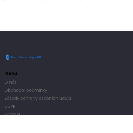
Menu
O nás
Obchodní podmínky
Zásady ochrany osobních údajů
GDPR
Kontakt
© 2026. Všechna práva vyhrazena.