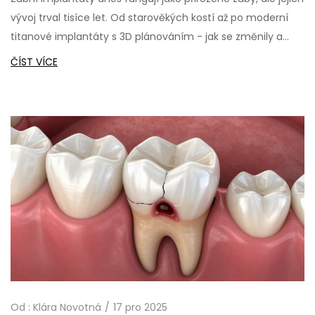
vývoj trval tisíce let. Od starověkých kostí až po moderní
titanové implantáty s 3D plánováním - jak se změnily a
proč dnes fungují tak dobře.
ČÍST VÍCE
Od :
Klára Novotná
17 pro 2025