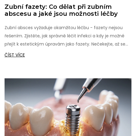
Zubní fazety: Co dělat při zubním
abscesu a jaké jsou možnosti léčby
Zubní absces vyžaduje okamžitou léčbu - fazety nejsou
řešením. Zjistěte, jak správně léčit infekci a kdy je možné
přejít k estetickým úpravám jako fazety. Nečekejte, až se
infekce rozšíří.
ČÍST VÍCE