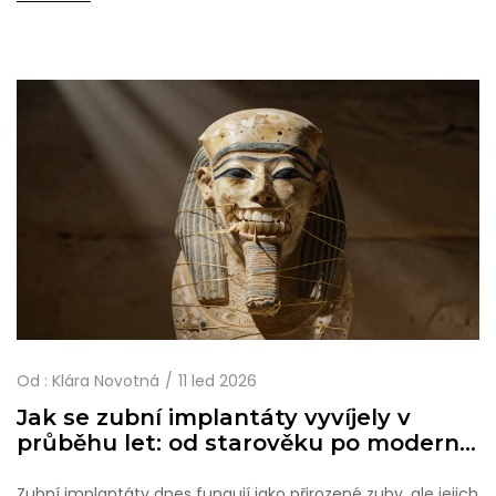
sebevědomí při komunikaci.
Od :
Klára Novotná
11 led 2026
Jak se zubní implantáty vyvíjely v
průběhu let: od starověku po moderní
technologie
Zubní implantáty dnes fungují jako přirozené zuby, ale jejich