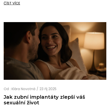
ČÍST VÍCE
Od :
Klára Novotná
23 říj 2025
Jak zubní implantáty zlepší váš
sexuální život