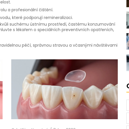
elost.
lu a profesionální čištění.
vodu, které podporují remineralizaci.
ř. kvůli suchému ústnímu prostředí, častému konzumování
luvte s lékařem o speciálních preventivních opatřeních,
 pravidelnou péčí, správnou stravou a včasnými návštěvami