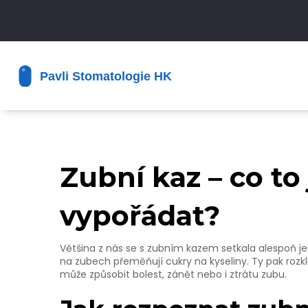
Zubní kaz – co to 
vypořádat?
Většina z nás se s zubním kazem setkala alespoň jed
na zubech přeměňují cukry na kyseliny. Ty pak rozklá
může způsobit bolest, zánět nebo i ztrátu zubu.