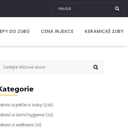
EPY DO ZUBŮ
CENA INJEKCE
KERAMICKÉ ZUBY
Kategorie
draví a péče o zuby
(236)
draví a ústní hygiena
(32)
draví a wellness
(31)