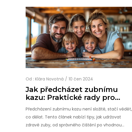
Od :
Klára Novotná
10 čen 2024
Jak předcházet zubnímu
kazu: Praktické rady pro
zdravé zuby
Předcházení zubnímu kazu není složité, stačí vědět,
co dělat. Tento článek nabízí tipy, jak udržovat
zdravé zuby, od správného čištění po vhodnou