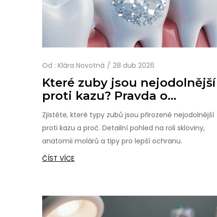
Od :
Klára Novotná
28 dub 2026
Které zuby jsou nejodolnější
proti kazu? Pravda o
sklovine a anatomii
Zjistěte, které typy zubů jsou přirozeně nejodolnější
proti kazu a proč. Detailní pohled na roli skloviny,
anatomii molárů a tipy pro lepší ochranu.
ČÍST VÍCE