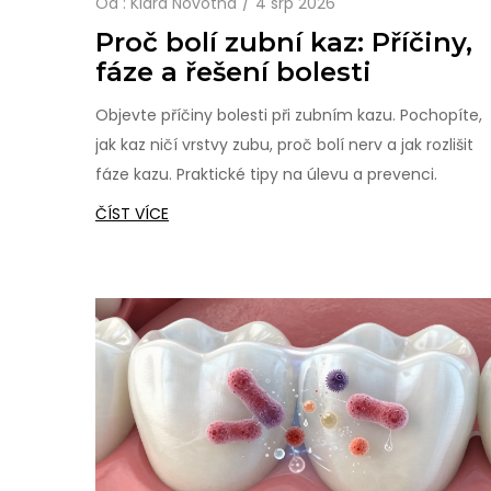
Od :
Klára Novotná
4 srp 2026
Proč bolí zubní kaz: Příčiny,
fáze a řešení bolesti
Objevte příčiny bolesti při zubním kazu. Pochopíte,
jak kaz ničí vrstvy zubu, proč bolí nerv a jak rozlišit
fáze kazu. Praktické tipy na úlevu a prevenci.
ČÍST VÍCE