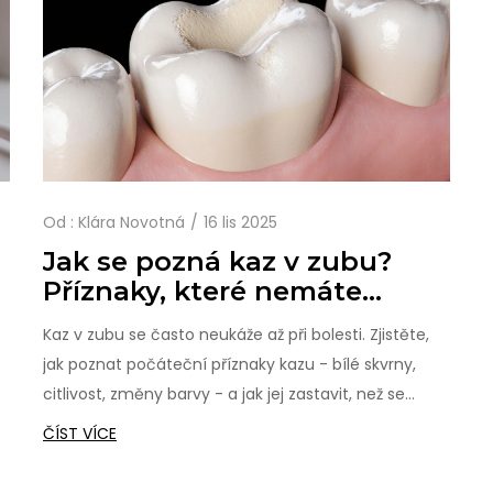
Od :
Klára Novotná
16 lis 2025
Jak se pozná kaz v zubu?
Příznaky, které nemáte
ignorovat
Kaz v zubu se často neukáže až při bolesti. Zjistěte,
jak poznat počáteční příznaky kazu - bílé skvrny,
citlivost, změny barvy - a jak jej zastavit, než se
stane vážným problémem.
ČÍST VÍCE