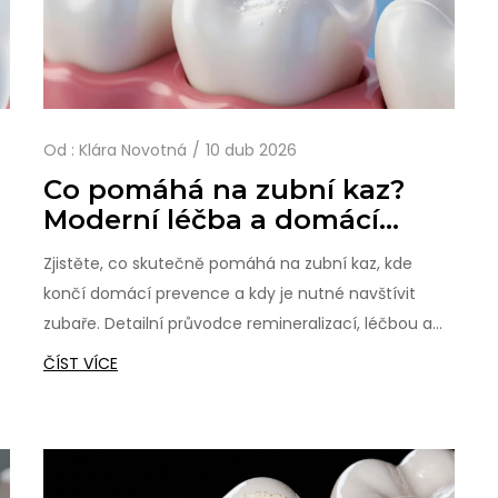
Od :
Klára Novotná
10 dub 2026
Co pomáhá na zubní kaz?
Moderní léčba a domácí
prvky
Zjistěte, co skutečně pomáhá na zubní kaz, kde
končí domácí prevence a kdy je nutné navštívit
zubaře. Detailní průvodce remineralizací, léčbou a
prevencí.
ČÍST VÍCE