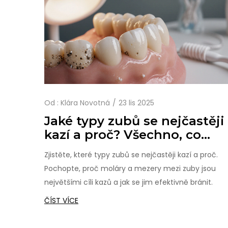
Od :
Klára Novotná
23 lis 2025
Jaké typy zubů se nejčastěji
kazí a proč? Všechno, co
potřebujete vědět
Zjistěte, které typy zubů se nejčastěji kazí a proč.
Pochopte, proč moláry a mezery mezi zuby jsou
největšími cíli kazů a jak se jim efektivně bránit.
ČÍST VÍCE