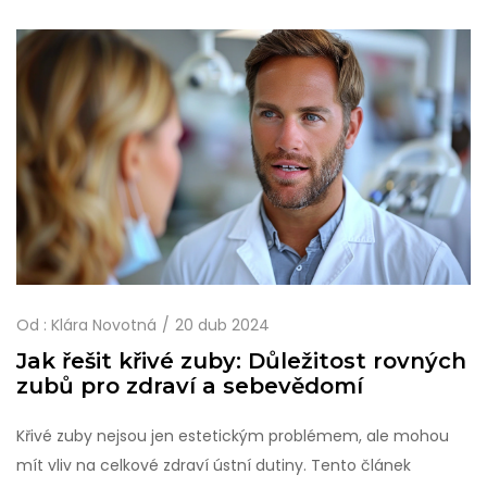
učinit informované rozhodnutí ohledně tohoto zákroku.
Od :
Klára Novotná
20 dub 2024
Jak řešit křivé zuby: Důležitost rovných
zubů pro zdraví a sebevědomí
Křivé zuby nejsou jen estetickým problémem, ale mohou
mít vliv na celkové zdraví ústní dutiny. Tento článek