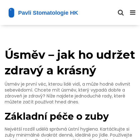
Úsměv – jak ho udržet
zdravý a krásný
Úsměv je první věc, kterou lidé vidí, a může hodně ovlivnit
sebevědomí. Chcete mít úsměv, který vypadá dobře a
zároveň je zdravý? Níže najdete jednoduché rady, které
můžete začít používat hned dnes.
Základní péče o zuby
Největší rozdíl udělá správná ústní hygiena. Kartáčkujte si
zuby minimálně dvakrát denně, ideálně po jídle. Používejte