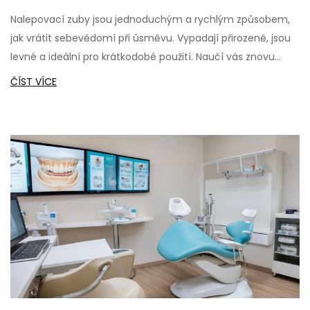
Nalepovací zuby jsou jednoduchým a rychlým způsobem,
jak vrátit sebevědomí při úsměvu. Vypadají přirozeně, jsou
levné a ideální pro krátkodobé použití. Naučí vás znovu
smát bez strachu.
ČÍST VÍCE