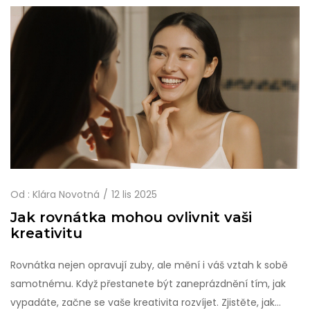
Od :
Klára Novotná
12 lis 2025
Jak rovnátka mohou ovlivnit vaši
kreativitu
Rovnátka nejen opravují zuby, ale mění i váš vztah k sobě
samotnému. Když přestanete být zaneprázdnění tím, jak
vypadáte, začne se vaše kreativita rozvíjet. Zjistěte, jak