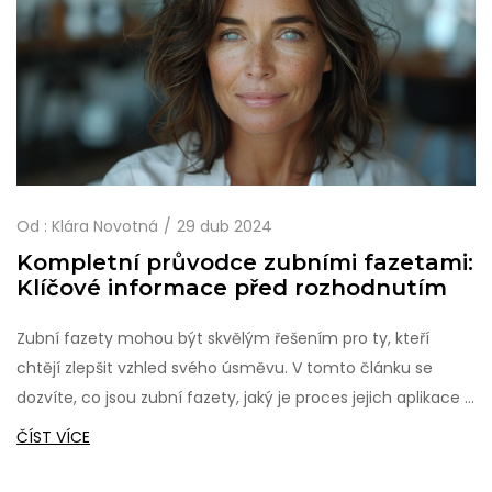
Od :
Klára Novotná
29 dub 2024
Kompletní průvodce zubními fazetami:
Klíčové informace před rozhodnutím
Zubní fazety mohou být skvělým řešením pro ty, kteří
chtějí zlepšit vzhled svého úsměvu. V tomto článku se
dozvíte, co jsou zubní fazety, jaký je proces jejich aplikace a
jaké jsou možné rizika a výhody. Představíme také typickou
ČÍST VÍCE
péči o fazety a jakou roli hraje správná ústní hygiena. Cílem
je poskytnout čtenářům ucelené informace, aby mohli