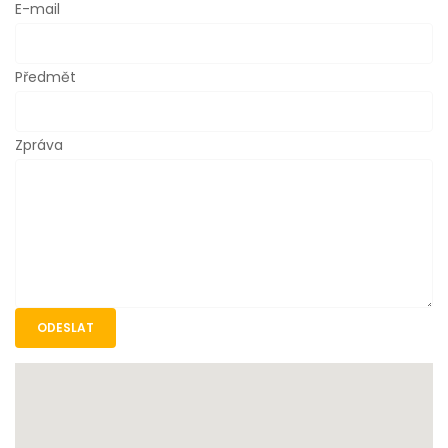
E-mail
Předmět
Zpráva
ODESLAT