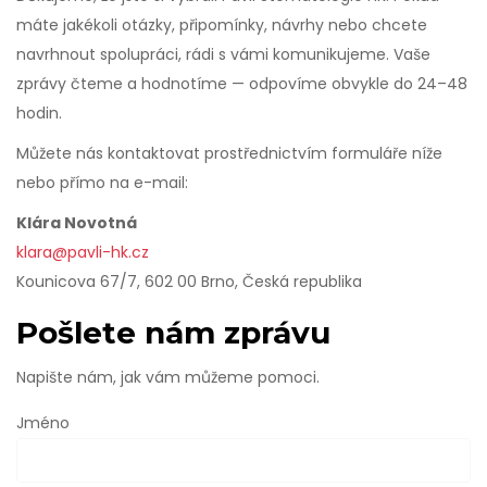
máte jakékoli otázky, připomínky, návrhy nebo chcete
navrhnout spolupráci, rádi s vámi komunikujeme. Vaše
zprávy čteme a hodnotíme — odpovíme obvykle do 24–48
hodin.
Můžete nás kontaktovat prostřednictvím formuláře níže
nebo přímo na e-mail:
Klára Novotná
klara@pavli-hk.cz
Kounicova 67/7, 602 00 Brno, Česká republika
Pošlete nám zprávu
Napište nám, jak vám můžeme pomoci.
Jméno