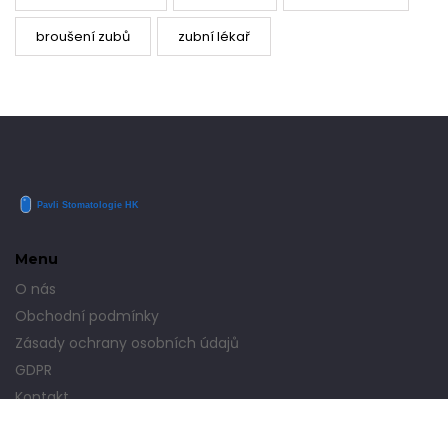
broušení zubů
zubní lékař
Menu
O nás
Obchodní podmínky
Zásady ochrany osobních údajů
GDPR
Kontakt