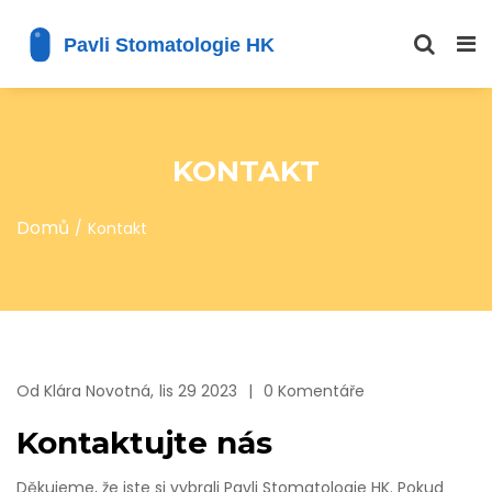
KONTAKT
Domů
Kontakt
Od
Klára Novotná,
lis 29 2023
0 Komentáře
Kontaktujte nás
Děkujeme, že jste si vybrali Pavli Stomatologie HK. Pokud