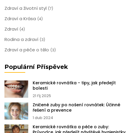
Zdraví a životní styl
(7)
Zdraví a Krása
(4)
Zdraví
(4)
Rodina a zdraví
(3)
Zdraví a péče o tělo
(3)
Populární Příspěvek
Keramické rovnátka - tipy, jak předejít
bolesti
21 říj 2025
Zničené zuby po nošení rovnátek: Účinné
řešení a prevence
1 dub 2024
Keramické rovnátka a péče o zuby:
Průvodce, jak předejít návštěvě hygienistky