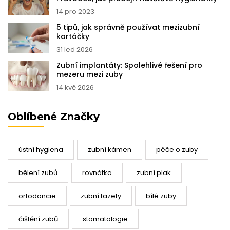
14 pro 2023
5 tipů, jak správně používat mezizubní
kartáčky
31 led 2026
Zubní implantáty: Spolehlivé řešení pro
mezeru mezi zuby
14 kvě 2026
Oblíbené Značky
ústní hygiena
zubní kámen
péče o zuby
bělení zubů
rovnátka
zubní plak
ortodoncie
zubní fazety
bílé zuby
čištění zubů
stomatologie