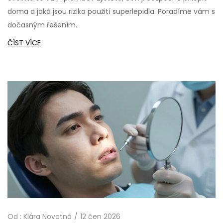
doma a jaká jsou rizika použití superlepidla. Poradíme vám s
dočasným řešením.
ČÍST VÍCE
Od :
Klára Novotná
12 čen 2026