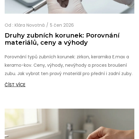
Od :
Klára Novotná
5 čen 2026
Druhy zubních korunek: Porovnání
materiálů, ceny a výhody
Porovnání typů zubních korunek: zirkon, keramika E.max a
keramo-kov. Ceny, výhody, nevýhody a proces broušení
zubu. Jak vybrat ten pravý materiál pro přední i zadní zuby.
ČÍST VÍCE