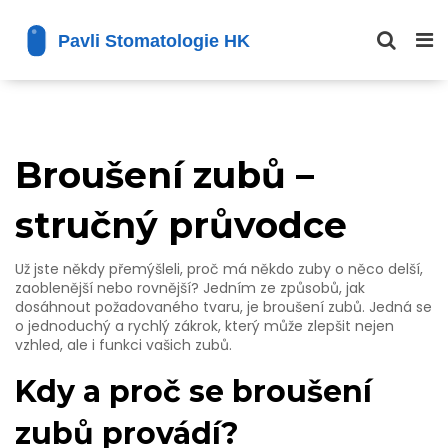
Broušení zubů –
stručný průvodce
Už jste někdy přemýšleli, proč má někdo zuby o něco delší,
zaoblenější nebo rovnější? Jedním ze způsobů, jak
dosáhnout požadovaného tvaru, je broušení zubů. Jedná se
o jednoduchý a rychlý zákrok, který může zlepšit nejen
vzhled, ale i funkci vašich zubů.
Kdy a proč se broušení
zubů provádí?