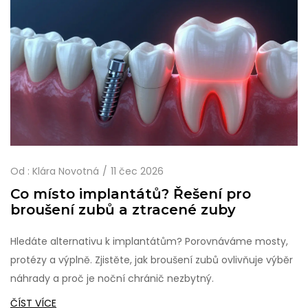
Od :
Klára Novotná
11 čec 2026
Co místo implantátů? Řešení pro
broušení zubů a ztracené zuby
Hledáte alternativu k implantátům? Porovnáváme mosty,
protézy a výplně. Zjistěte, jak broušení zubů ovlivňuje výběr
náhrady a proč je noční chránič nezbytný.
ČÍST VÍCE