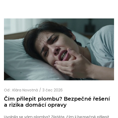
Od :
Klára Novotná
3 čec 2026
Čím přilepit plombu? Bezpečné řešení
a rizika domácí opravy
Uvolnila se vám plomba? Zjistěte, čím ji bezpečně přilepit