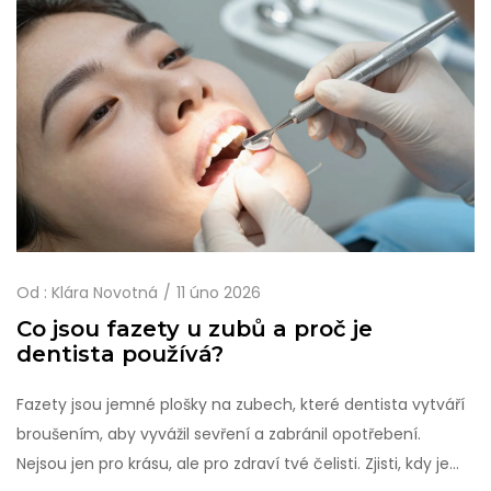
Od :
Klára Novotná
11 úno 2026
Co jsou fazety u zubů a proč je
dentista používá?
Fazety jsou jemné plošky na zubech, které dentista vytváří
broušením, aby vyvážil sevření a zabránil opotřebení.
Nejsou jen pro krásu, ale pro zdraví tvé čelisti. Zjisti, kdy je