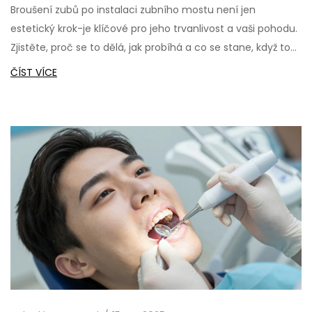
Broušení zubů po instalaci zubního mostu není jen
estetický krok-je klíčové pro jeho trvanlivost a vaši pohodu.
Zjistěte, proč se to dělá, jak probíhá a co se stane, když to
vynecháte.
ČÍST VÍCE