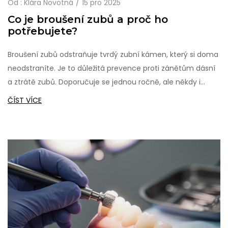
Od :
Klára Novotná
15 pro 2025
Co je broušení zubů a proč ho
potřebujete?
Broušení zubů odstraňuje tvrdý zubní kámen, který si doma
neodstraníte. Je to důležitá prevence proti zánětům dásní
a ztrátě zubů. Doporučuje se jednou ročně, ale někdy i
častěji.
ČÍST VÍCE