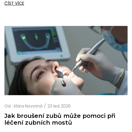
potřeba a jak fungují.
ČÍST VÍCE
Od :
Klára Novotná
23 led 2026
Jak broušení zubů může pomoci při
léčení zubních mostů