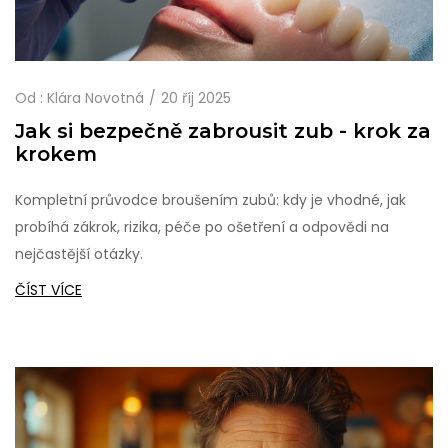
Od :
Klára Novotná
20 říj 2025
Jak si bezpečně zabrousit zub - krok za
krokem
Kompletní průvodce broušením zubů: kdy je vhodné, jak
probíhá zákrok, rizika, péče po ošetření a odpovědi na
nejčastější otázky.
ČÍST VÍCE