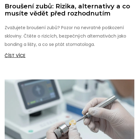
Broušení zubů: Rizika, alternativy a co
musíte vědět před rozhodnutím
Zvažujete broušení zubů? Pozor na nevratné poškození
skloviny. Čtěte o rizicích, bezpečných alternativách jako
bonding a lišty, a co se ptát stomatologa.
ČÍST VÍCE