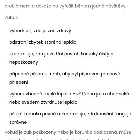
problémem a dokáže ho vyřešit během jedné návštěvy.
Zubař:
vyhodnotí, zda je zub zdravý
odstraní zbytek starého lepidla
zkontroluje, zda je vnitřní povrch korunky čistý a
nepoškozený
případně přebrousí zub, aby byl připraven pro nové
přilepení
vybere vhodné trvalé lepidlo - většinou je to chemické
nebo světlem ztvrdnuté lepidlo
přilepí korunku pevně a zkontroluje, zda kousání funguje
správně
Pokud je zub poškozený nebo je korunka poškozená, může