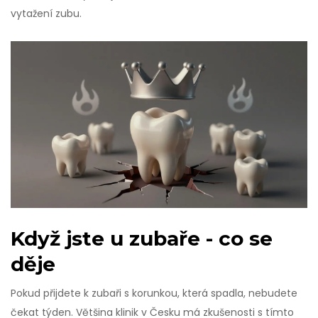
vytažení zubu.
Když jste u zubaře - co se
děje
Pokud přijdete k zubaři s korunkou, která spadla, nebudete
čekat týden. Většina klinik v Česku má zkušenosti s tímto