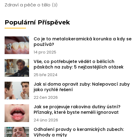
Zdraví a péče o tělo
(3)
Populární Příspěvek
Co je to metalokeramická korunka a kdy se
používá?
14 pro 2025
Vše, co potřebujete vědět o bělicích
páskách na zuby: 5 nejčastějších otázek
25 bře 2024
Jak si doma opravit zuby: Nalepovací zuby
jako rychlé řešení
22 čen 2026
Jak se projevuje rakovina dutiny ústní?
Příznaky, které byste neměli ignorovat
24 úno 2026
Odhalení pravdy o keramických zubech:
Výhody a mýty