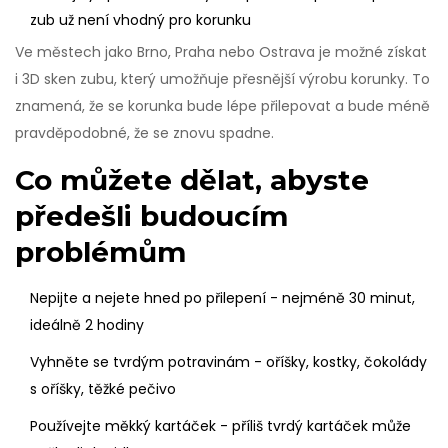
zub už není vhodný pro korunku
Ve městech jako Brno, Praha nebo Ostrava je možné získat
i 3D sken zubu, který umožňuje přesnější výrobu korunky. To
znamená, že se korunka bude lépe přilepovat a bude méně
pravděpodobné, že se znovu spadne.
Co můžete dělat, abyste
předešli budoucím
problémům
Nepijte a nejete hned po přilepení - nejméně 30 minut,
ideálně 2 hodiny
Vyhněte se tvrdým potravinám - oříšky, kostky, čokolády
s oříšky, těžké pečivo
Používejte měkký kartáček - příliš tvrdý kartáček může