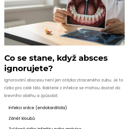
Co se stane, když absces
ignorujete?
Ignorování abscesu není jen otázka ztraceného zubu. Je to
riziko pro celé tělo. Bakterie z infekce se mohou dostat do
krevního oběhu a způsobit:
Infekci srdce (endokarditida)
Zánět kloubů