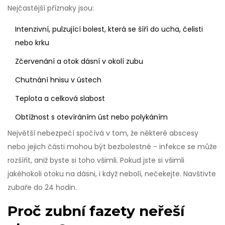
Nejčastější příznaky jsou:
Intenzivní, pulzující bolest, která se šíří do ucha, čelisti
nebo krku
Zčervenání a otok dásní v okolí zubu
Chutnání hnisu v ústech
Teplota a celková slabost
Obtížnost s otevíráním úst nebo polykáním
Největší nebezpečí spočívá v tom, že některé abscesy
nebo jejich části mohou být bezbolestné - infekce se může
rozšířit, aniž byste si toho všimli. Pokud jste si všimli
jakéhokoli otoku na dásni, i když nebolí, nečekejte. Navštivte
zubaře do 24 hodin.
Proč zubní fazety neřeší