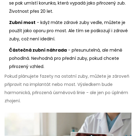
se pak umístí korunka, která vypadá jako přirozený zub.
Životnost přes 20 let.
Zubní most
- když máte zdravé zuby vedle, můžete je
použít jako oporu pro most. Ale tím se poškozují i zdravé
zuby, což není ideální.
Částečná zubní náhrada
- přesunutelná, ale méně
pohodlná. Nevhodná pro přední zuby, pokud chcete
přirozený vzhled.
Pokud plánujete fazety na ostatní zuby, můžete je zároveň
připravit na implantát nebo most. Výsledkem bude
harmonická, přirozená úsměvová linie - ale jen po úplném
zhojení.