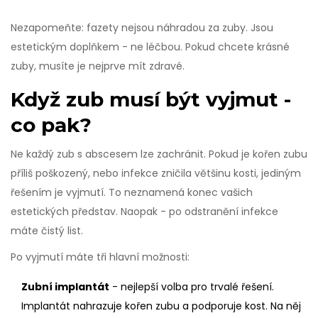
Nezapomeňte: fazety nejsou náhradou za zuby. Jsou
estetickým doplňkem - ne léčbou. Pokud chcete krásné
zuby, musíte je nejprve mít zdravé.
Když zub musí být vyjmut -
co pak?
Ne každý zub s abscesem lze zachránit. Pokud je kořen zubu
příliš poškozený, nebo infekce zničila většinu kosti, jediným
řešením je vyjmutí. To neznamená konec vašich
estetických představ. Naopak - po odstranění infekce
máte čistý list.
Po vyjmutí máte tři hlavní možnosti:
Zubní implantát
- nejlepší volba pro trvalé řešení.
Implantát nahrazuje kořen zubu a podporuje kost. Na něj