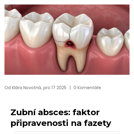
Od
Klára Novotná,
pro 17 2025
0 Komentáře
Zubní absces: faktor
připravenosti na fazety