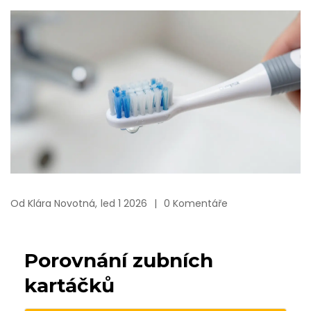
Od
Klára Novotná,
led 1 2026
0 Komentáře
Porovnání zubních
kartáčků