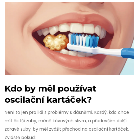
Kdo by měl používat
oscilační kartáček?
Není to jen pro lidi s problémy s dásněmi. Každý, kdo chce
mít čistší zuby, méně kávových skvrn, a především delší
zdravé zuby, by měl zvážit přechod na oscilační kartáček.
Zvláště pokud: