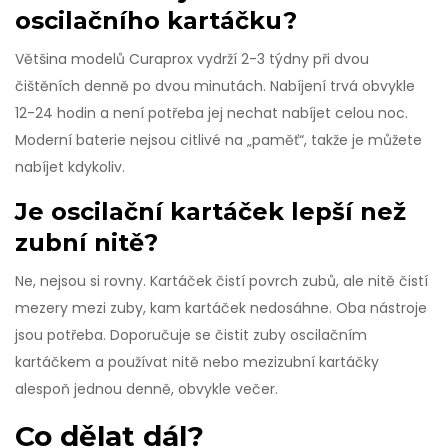
oscilačního kartáčku?
Většina modelů Curaprox vydrží 2-3 týdny při dvou
čištěních denně po dvou minutách. Nabíjení trvá obvykle
12-24 hodin a není potřeba jej nechat nabíjet celou noc.
Moderní baterie nejsou citlivé na „paměť“, takže je můžete
nabíjet kdykoliv.
Je oscilační kartáček lepší než
zubní nitě?
Ne, nejsou si rovny. Kartáček čistí povrch zubů, ale nitě čistí
mezery mezi zuby, kam kartáček nedosáhne. Oba nástroje
jsou potřeba. Doporučuje se čistit zuby oscilačním
kartáčkem a používat nitě nebo mezizubní kartáčky
alespoň jednou denně, obvykle večer.
Co dělat dál?