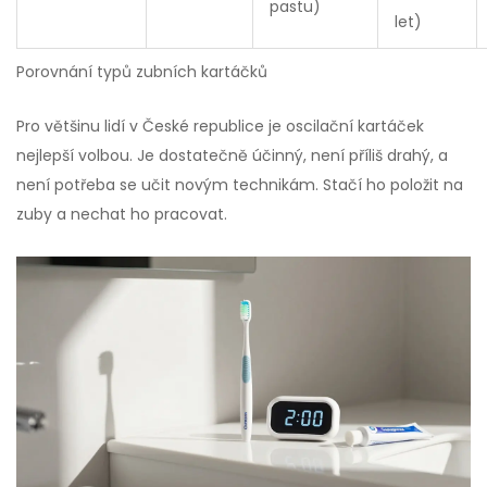
pastu)
let)
Porovnání typů zubních kartáčků
Pro většinu lidí v České republice je oscilační kartáček
nejlepší volbou. Je dostatečně účinný, není příliš drahý, a
není potřeba se učit novým technikám. Stačí ho položit na
zuby a nechat ho pracovat.