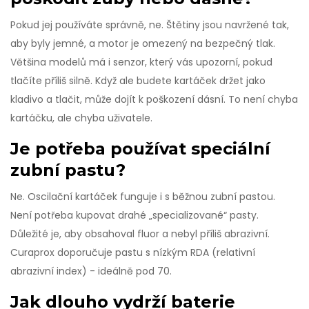
Pokud jej používáte správně, ne. Štětiny jsou navržené tak,
aby byly jemné, a motor je omezený na bezpečný tlak.
Většina modelů má i senzor, který vás upozorní, pokud
tlačíte příliš silně. Když ale budete kartáček držet jako
kladivo a tlačit, může dojít k poškození dásní. To není chyba
kartáčku, ale chyba uživatele.
Je potřeba používat speciální
zubní pastu?
Ne. Oscilační kartáček funguje i s běžnou zubní pastou.
Není potřeba kupovat drahé „specializované“ pasty.
Důležité je, aby obsahoval fluor a nebyl příliš abrazivní.
Curaprox doporučuje pastu s nízkým RDA (relativní
abrazivní index) - ideálně pod 70.
Jak dlouho vydrží baterie