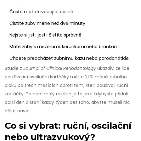
Často máte krvácející dásně
Čistíte zuby méně než dvě minuty
Nejste si jisti, jestli čistíte správně
Máte zuby s mezerami, korunkami nebo brankami
Chcete předcházet zubnímu kazu nebo parodontitidě
Studie z
Journal of Clinical Periodontology
ukázaly, že lidé
používající oscilační kartáčky měli o 21 % méně zubního
plaku po třech měsících oproti těm, kteří používali ruční
kartáčky. To není malý rozdíl - je to jako kdybyste přidali
další den čištění každý týden bez toho, abyste museli nic
dělat navíc.
Co si vybrat: ruční, oscilační
nebo ultrazvukový?