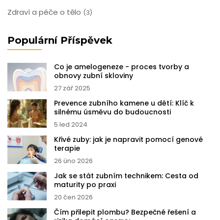
Zdraví a péče o tělo
(3)
Populární Příspěvek
Co je amelogeneze - proces tvorby a
obnovy zubní skloviny
27 zář 2025
Prevence zubního kamene u dětí: Klíč k
silnému úsměvu do budoucnosti
5 led 2024
Křivé zuby: jak je napravit pomocí genové
terapie
26 úno 2026
Jak se stát zubním technikem: Cesta od
maturity po praxi
20 čen 2026
Čím přilepit plombu? Bezpečné řešení a