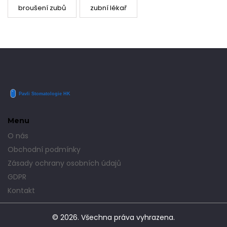
broušení zubů
zubní lékař
Menu
O nás
Obchodní podmínky
Zásady ochrany osobních údajů
GDPR
Kontakt
© 2026. Všechna práva vyhrazena.