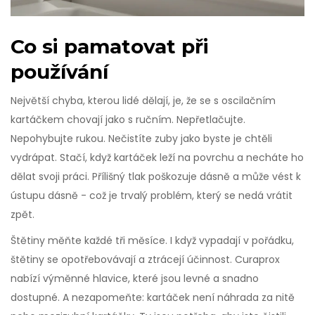
Co si pamatovat při
používání
Největší chyba, kterou lidé dělají, je, že se s oscilačním
kartáčkem chovají jako s ručním. Nepřetlačujte.
Nepohybujte rukou. Nečistíte zuby jako byste je chtěli
vydrápat. Stačí, když kartáček leží na povrchu a necháte ho
dělat svoji práci. Přílišný tlak poškozuje dásně a může vést k
ústupu dásně - což je trvalý problém, který se nedá vrátit
zpět.
Štětiny měňte každé tři měsíce. I když vypadají v pořádku,
štětiny se opotřebovávají a ztrácejí účinnost. Curaprox
nabízí výměnné hlavice, které jsou levné a snadno
dostupné. A nezapomeňte: kartáček není náhrada za nitě