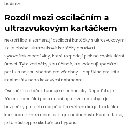
hodinky.
Rozdíl mezi oscilačním a
ultrazvukovým kartáčkem
Někteří lidé si zaměňují oscilační kartáčky s ultrazvukovými.
To je chyba. Ultrazvukové kartáčky používají
vysokofrekvenční vlny, které rozpadají plak na molekulární
úrovni. Tyto kartáčky jsou účinné, ale vyžadují speciální
pastu a nejsou vhodné pro všechny - například pro lidi s
implantáty nebo kovovými náhradami.
Oscilační kartáček funguje mechanicky. Nepotřebuje
žádnou speciální pastu, není agresivní na zuby a je
bezpečný pro děti i dospělé. Pro většinu lidí je to ideální
kompromis mezi účinností a jednoduchostí. Není to luxus,
je to nástroj pro skutečnou hygenu.