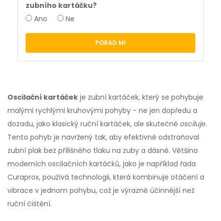
zubního kartáčku?
Ano
Ne
PORAĎ MI
Oscilační kartáček
je zubní kartáček, který se pohybuje
malými rychlými kruhovými pohyby - ne jen dopředu a
dozadu, jako klasický ruční kartáček, ale skutečně
osciluje
.
Tento pohyb je navržený tak, aby efektivně odstraňoval
zubní plak bez přílišného tlaku na zuby a dásně. Většina
moderních oscilačních kartáčků, jako je například řada
Curaprox, používá technologii, která kombinuje otáčení a
vibrace v jednom pohybu, což je výrazně účinnější než
ruční čištění.