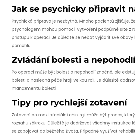
Jak se psychicky připravit n
i
Psychická příprava je nezbytná. Mnoho pacientů zjišťuje, ž
psychologem mohou pomoci. Vytvoření podpůrné sítě z rodi
přístupu k operaci. Je důležité se nebát vyjádřit své obav
pomohli.
Zvládání bolesti a nepohodl
Po operaci může být bolest a nepohodlí značné, ale existují 
bolesti a následná péče hrají velkou roli. Je důležité dod
manažmentu bolesti.
Tipy pro rychlejší zotavení
Zotavení po maxilofaciální chirurgii může být proces, který
rozsahu zákroku. Důležité je dodržovat všechny instrukce 
se zapojovat do běžného života. Případně využívat rehabili