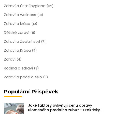
Zdraví a ústní hygiena
(32)
Zdraví a wellness
(31)
Zdraví a krása
(19)
Dětské zdraví
(11)
Zdraví a životní styl
(7)
Zdraví a Krása
(4)
Zdraví
(4)
Rodina a zdraví
(3)
Zdraví a péče o tělo
(3)
Populární Příspěvek
Jaké faktory ovlivňují cenu opravy
ulomeného předního zubu? - Praktický