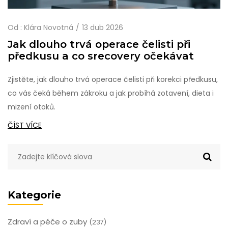
Od :
Klára Novotná
13 dub 2026
Jak dlouho trvá operace čelisti při
předkusu a co srecovery očekávat
Zjistěte, jak dlouho trvá operace čelisti při korekci předkusu,
co vás čeká během zákroku a jak probíhá zotavení, dieta i
mizení otoků.
ČÍST VÍCE
Kategorie
Zdraví a péče o zuby
(237)