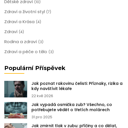
Dětské zdraví
(10)
Zdraví a životní styl
(7)
Zdraví a Krása
(4)
Zdraví
(4)
Rodina a zdraví
(3)
Zdraví a péče o tělo
(3)
Populární Příspěvek
Jak poznat rakovinu čelisti: Příznaky, rizika a
kdy navštívit lékaře
22 kvě 2026
Jak vypadá osmička zub? Všechno, co
potřebujete vědět o třetích molárech
31 pro 2025
Jak zmirnit tlak v zubu: příčiny a co dělat,