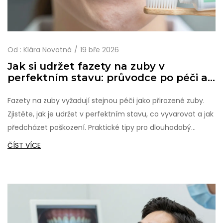
Od :
Klára Novotná
19 bře 2026
Jak si udržet fazety na zuby v
perfektním stavu: průvodce po péči a
běžných chybách
Fazety na zuby vyžadují stejnou péči jako přirozené zuby.
Zjistěte, jak je udržet v perfektním stavu, co vyvarovat a jak
předcházet poškození. Praktické tipy pro dlouhodobý
vzhled.
ČÍST VÍCE