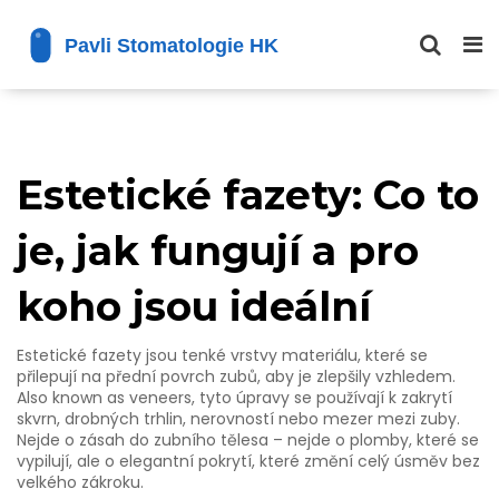
Estetické fazety: Co to
je, jak fungují a pro
koho jsou ideální
Estetické fazety jsou
tenké vrstvy materiálu
,
které se
přilepují na přední povrch zubů, aby je zlepšily vzhledem
.
Also known as
veneers
, tyto úpravy se používají k zakrytí
skvrn, drobných trhlin, nerovností nebo mezer mezi zuby.
Nejde o zásah do zubního tělesa – nejde o plomby, které se
vypilují, ale o elegantní pokrytí, které změní celý úsměv bez
velkého zákroku.