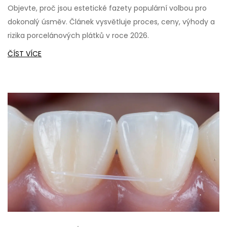
Objevte, proč jsou estetické fazety populární volbou pro
dokonalý úsměv. Článek vysvětluje proces, ceny, výhody a
rizika porcelánových plátků v roce 2026.
ČÍST VÍCE