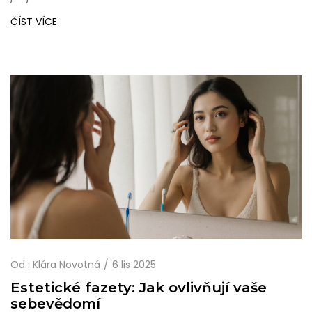
ČÍST VÍCE
Od :
Klára Novotná
6 lis 2025
Estetické fazety: Jak ovlivňují vaše
sebevědomí