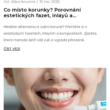
Od :
Klára Novotná
10 čec 2026
Co místo korunky? Porovnání
estetických fazet, inlayů a
kompozitních výplní
Hledáte alternativu k zubní koruně? Přečtěte si o
estetických fazetách, inlayích a kompozitech. Zjistěte,
která metoda šetří váš zub a vypadá přirozeně.
ČÍST VÍCE