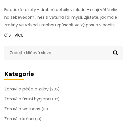
Estetické fazety - drobné detaily vzhledu - mají větší vliv
na sebevědomí, než si většina lidí myslí. Zjistěte, jak malé
změny ve vzhledu mohou způsobit velký posun v pocitu
sebevědomí.
ČÍST VÍCE
Kategorie
Zdraví a péče o zuby
(235)
Zdraví a ústní hygiena
(32)
Zdraví a wellness
(31)
Zdraví a krása
(19)