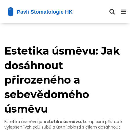
Estetika úsměvu: Jak
dosáhnout
přirozeného a
sebevědomého
úsměvu
Estetika úsměvu je
estetika úsměvu
,
komplexní přístup k
vylepšení vzhledu zubů a ústní oblasti s cílem dosáhnout