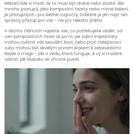
Někteří lidé si myslí, že to musí být drahé nebo složité. Ale
mnoho postupů, jako kompozitní fazety nebo mírné bělení,
je přístupných i pro běžné rozpočty. Důležité je jen najít ten
správný přístup pro vás – ne pro někoho jiného.
V těchto článcích najdete vše, co potřebujete vědět: od
cen kompozitních fazet až po to, jak zubní implantáty
mohou ovlivnit váš sexuální život, nebo proč nalepovací
zuby mohou být skvělým prvním krokem k sebevědomí.
Nejde o magii – jde o vědu, která funguje. A vy si můžete
vybrat, jak hluboko se chcete pustit.