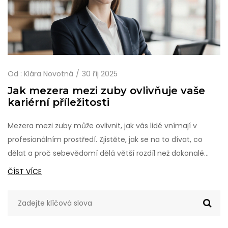
Od :
Klára Novotná
30 říj 2025
Jak mezera mezi zuby ovlivňuje vaše
kariérní příležitosti
Mezera mezi zuby může ovlivnit, jak vás lidé vnímají v
profesionálním prostředí. Zjistěte, jak se na to dívat, co
dělat a proč sebevědomí dělá větší rozdíl než dokonalé
zuby.
ČÍST VÍCE