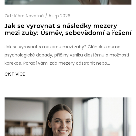
Od :
Klára Novotná
5 srp 2026
Jak se vyrovnat s následky mezery
mezi zuby: Úsměv, sebevědomí a řešení
Jak se vyrovnat s mezerou mezi zuby? Článek zkoumá
psychologické dopady, příčiny vzniku diastému a možnosti
korekce. Poradí vám, zda mezery odstranit nebo
akceptovat.
ČÍST VÍCE