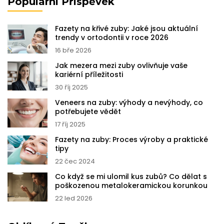
Populární Příspěvek
Fazety na křivé zuby: Jaké jsou aktuální
trendy v ortodontii v roce 2026
16 bře 2026
Jak mezera mezi zuby ovlivňuje vaše
kariérní příležitosti
30 říj 2025
Veneers na zuby: výhody a nevýhody, co
potřebujete vědět
17 říj 2025
Fazety na zuby: Proces výroby a praktické
tipy
22 čec 2024
Co když se mi ulomil kus zubů? Co dělat s
poškozenou metalokeramickou korunkou
22 led 2026