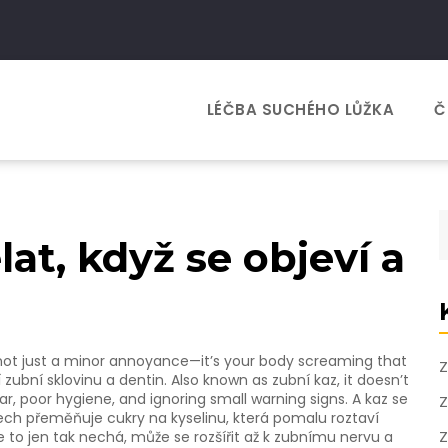
LÉČBA SUCHÉHO LŮŽKA
Č
lat, když se objeví a
s not just a minor annoyance—it’s your body screaming that
Z
í zubní sklovinu a dentin
. Also known as
zubní kaz
, it doesn’t
gar, poor hygiene, and ignoring small warning signs.
A kaz se
Z
ech přeměňuje cukry na kyselinu, která pomalu roztaví
Z
se to jen tak nechá, může se rozšířit až k zubnímu nervu a