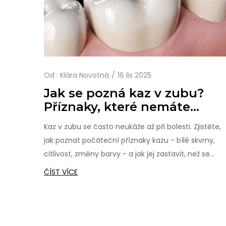
Od :
Klára Novotná
16 lis 2025
Jak se pozná kaz v zubu?
Příznaky, které nemáte
ignorovat
Kaz v zubu se často neukáže až při bolesti. Zjistěte,
jak poznat počáteční příznaky kazu - bílé skvrny,
citlivost, změny barvy - a jak jej zastavit, než se
stane vážným problémem.
ČÍST VÍCE