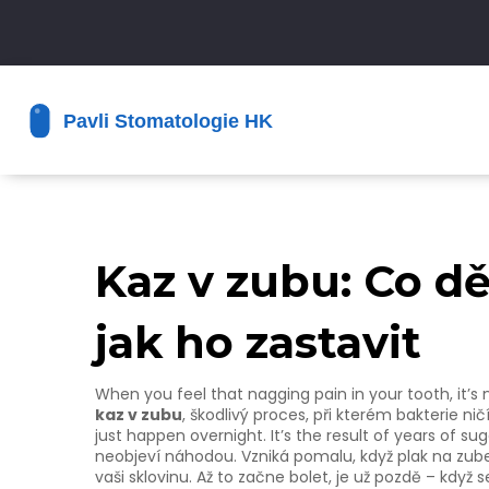
Kaz v zubu: Co dě
jak ho zastavit
When you feel that nagging pain in your tooth, it’
kaz v zubu
,
škodlivý proces, při kterém bakterie nič
just happen overnight. It’s the result of years of su
neobjeví náhodou. Vzniká pomalu, když plak na zub
vaši sklovinu. Až to začne bolet, je už pozdě – když 