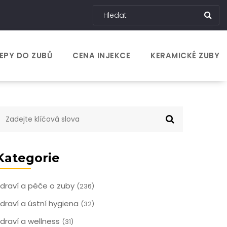
EPY DO ZUBŮ
CENA INJEKCE
KERAMICKÉ ZUBY
Kategorie
draví a péče o zuby
(236)
draví a ústní hygiena
(32)
draví a wellness
(31)