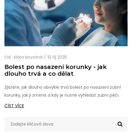
Od :
Klára Novotná
10 říj 2025
Bolest po nasazení korunky - jak
dlouho trvá a co dělat
Zjistěte, jak dlouho obvykle trvá bolest po nasazení zubní
korunky, jak ji zmírnit a kdy je nutné vyhledat zubní péči.
ČÍST VÍCE