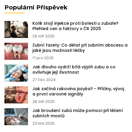
Populární Příspěvek
Kolik stojí injekce proti bolesti u zubaře?
Přehled cen a faktory v ČR 2025
29 zář 2025
Zubní fazety: Co dělat při zubním abscesu a
jaké jsou možnosti léčby
17 pro 2025
Jak dlouho vydrží bílá výplň zubu a co
ovlivňuje její životnost
27 čec 2024
Jak začíná rakovina jazyka? - Příčiny, vývoj
a první varovné signály
28 zář 2025
Jak broušení zubů může pomoci při léčení
zubních mostů
23 led 2026