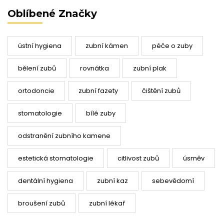
Oblíbené Značky
ústní hygiena
zubní kámen
péče o zuby
bělení zubů
rovnátka
zubní plak
ortodoncie
zubní fazety
čištění zubů
stomatologie
bílé zuby
odstranění zubního kamene
estetická stomatologie
citlivost zubů
úsměv
dentální hygiena
zubní kaz
sebevědomí
broušení zubů
zubní lékař