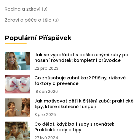
Rodina a zdraví
(3)
Zdraví a péče o tělo
(3)
Populární Příspěvek
Jak se vypořádat s poškozenými zuby po
nošení rovnátek: kompletní průvodce
22 pro 2023
Co způsobuje zubní kaz? Příčiny, rizikové
faktory a prevence
18 čen 2026
Jak motivovat dětí k čištění zubů: praktické
tipy, které skutečně fungují
3 pro 2025
Co dělat, když bolí zuby z rovnátek:
Praktické rady a tipy
27 kvě 2024