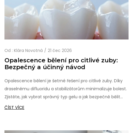
Od :
Klára Novotná
21 čec 2026
Opalescence bělení pro citlivé zuby:
Bezpečný a účinný návod
Opalescence bělení je šetrné řešení pro citlivé zuby. Díky
draselnému difluoridu a stabilizátorům minimalizuje bolest.
Zjistěte, jak vybrat správný typ gelu a jak bezpečně bělit
zuby doma bez rizika.
ČÍST VÍCE