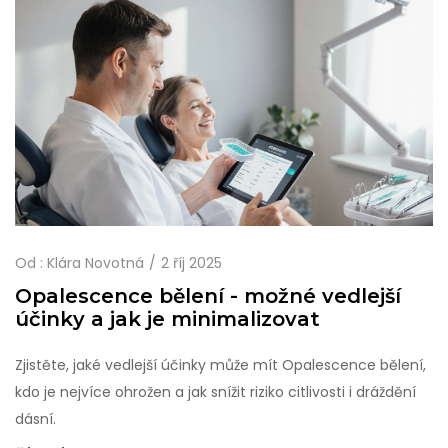
Od :
Klára Novotná
2 říj 2025
Opalescence bělení - možné vedlejší
účinky a jak je minimalizovat
Zjistěte, jaké vedlejší účinky může mít Opalescence bělení,
kdo je nejvíce ohrožen a jak snížit riziko citlivosti i dráždění
dásní.