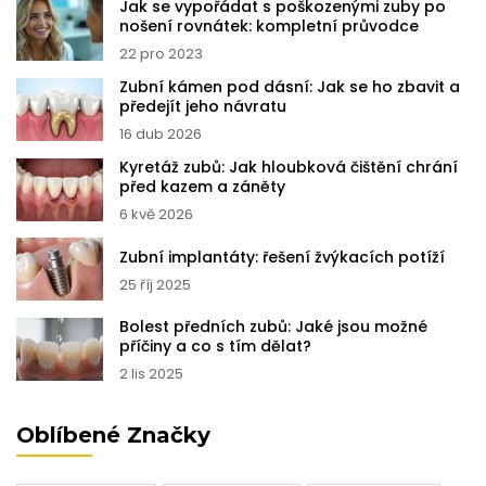
Jak se vypořádat s poškozenými zuby po
nošení rovnátek: kompletní průvodce
22 pro 2023
Zubní kámen pod dásní: Jak se ho zbavit a
předejít jeho návratu
16 dub 2026
Kyretáž zubů: Jak hloubková čištění chrání
před kazem a záněty
6 kvě 2026
Zubní implantáty: řešení žvýkacích potíží
25 říj 2025
Bolest předních zubů: Jaké jsou možné
příčiny a co s tím dělat?
2 lis 2025
Oblíbené Značky