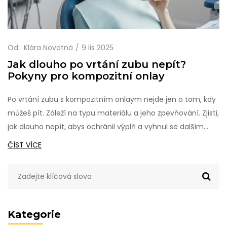
Od :
Klára Novotná
9 lis 2025
Jak dlouho po vrtání zubu nepít?
Pokyny pro kompozitní onlay
Po vrtání zubu s kompozitním onlaym nejde jen o tom, kdy
můžeš pít. Záleží na typu materiálu a jeho zpevňování. Zjisti,
jak dlouho nepít, abys ochránil výplň a vyhnul se dalším
návštěvám u zubaře.
ČÍST VÍCE
Kategorie