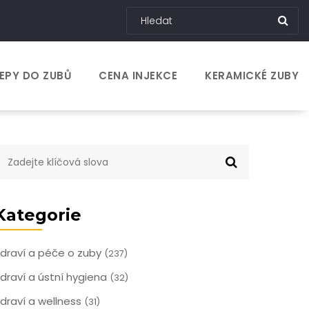
EPY DO ZUBŮ
CENA INJEKCE
KERAMICKÉ ZUBY
Kategorie
draví a péče o zuby
(237)
draví a ústní hygiena
(32)
draví a wellness
(31)