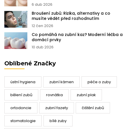
6 dub 2026
Broušení zubů: Rizika, alternativy a co
musíte vědět před rozhodnutím
12 čen 2026
Co pomáhá na zubní kaz? Moderní léčba a
domácí prvky
10 dub 2026
Oblíbené Značky
ústní hygiena
zubní kámen
péče o zuby
bělení zubů
rovnátka
zubní plak
ortodoncie
zubní fazety
čištění zubů
stomatologie
bílé zuby