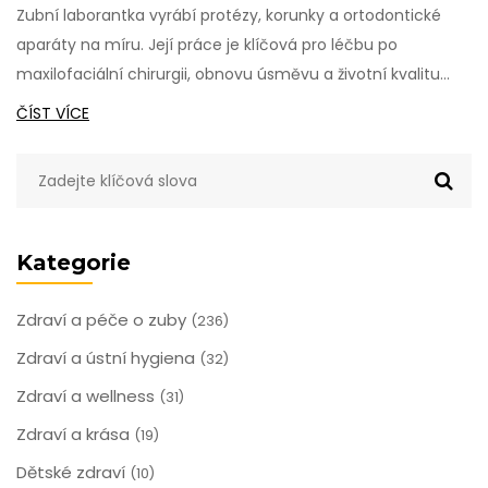
Zubní laborantka vyrábí protézy, korunky a ortodontické
aparáty na míru. Její práce je klíčová pro léčbu po
maxilofaciální chirurgii, obnovu úsměvu a životní kvalitu
pacientů. Víte, co všechno dělá za kulisami?
ČÍST VÍCE
Kategorie
Zdraví a péče o zuby
(236)
Zdraví a ústní hygiena
(32)
Zdraví a wellness
(31)
Zdraví a krása
(19)
Dětské zdraví
(10)