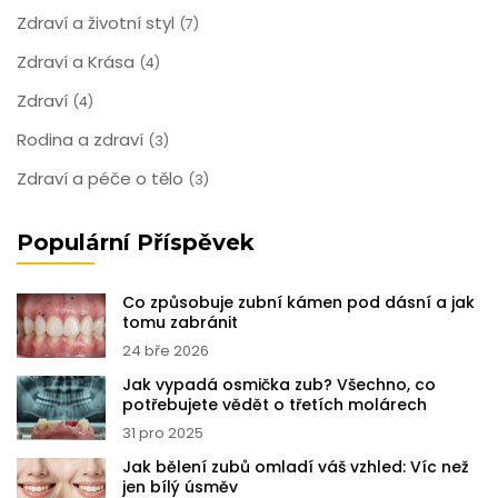
Zdraví a životní styl
(7)
Zdraví a Krása
(4)
Zdraví
(4)
Rodina a zdraví
(3)
Zdraví a péče o tělo
(3)
Populární Příspěvek
Co způsobuje zubní kámen pod dásní a jak
tomu zabránit
24 bře 2026
Jak vypadá osmička zub? Všechno, co
potřebujete vědět o třetích molárech
31 pro 2025
Jak bělení zubů omladí váš vzhled: Víc než
jen bílý úsměv