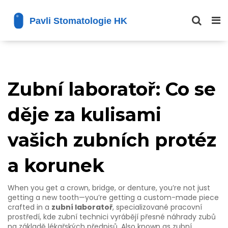
Zubní laboratoř: Co se
děje za kulisami
vašich zubních protéz
a korunek
When you get a crown, bridge, or denture, you’re not just
getting a new tooth—you’re getting a custom-made piece
crafted in a
zubní laboratoř
,
specializované pracovní
prostředí, kde zubní technici vyrábějí přesné náhrady zubů
na základě lékařských předpisů
. Also known as
zubní