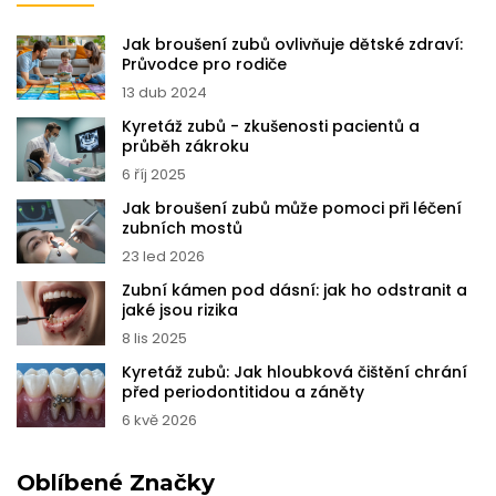
Jak broušení zubů ovlivňuje dětské zdraví:
Průvodce pro rodiče
13 dub 2024
Kyretáž zubů - zkušenosti pacientů a
průběh zákroku
6 říj 2025
Jak broušení zubů může pomoci při léčení
zubních mostů
23 led 2026
Zubní kámen pod dásní: jak ho odstranit a
jaké jsou rizika
8 lis 2025
Kyretáž zubů: Jak hloubková čištění chrání
před periodontitidou a záněty
6 kvě 2026
Oblíbené Značky