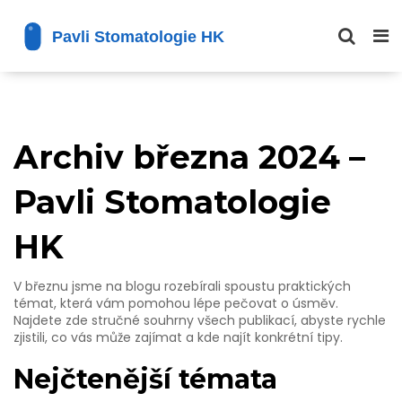
Archiv března 2024 –
Pavli Stomatologie
HK
V březnu jsme na blogu rozebírali spoustu praktických
témat, která vám pomohou lépe pečovat o úsměv.
Najdete zde stručné souhrny všech publikací, abyste rychle
zjistili, co vás může zajímat a kde najít konkrétní tipy.
Nejčtenější témata