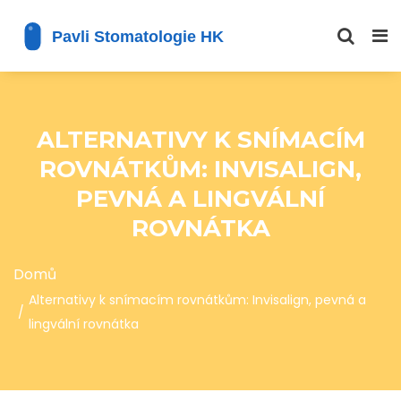
ALTERNATIVY K SNÍMACÍM
ROVNÁTKŮM: INVISALIGN,
PEVNÁ A LINGVÁLNÍ
ROVNÁTKA
Domů
Alternativy k snímacím rovnátkům: Invisalign, pevná a
lingvální rovnátka