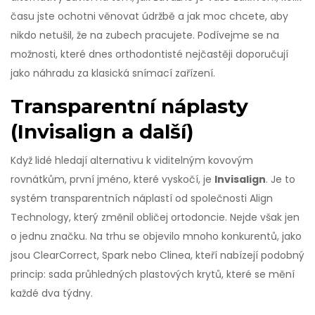
času jste ochotni věnovat údržbě a jak moc chcete, aby
nikdo netušil, že na zubech pracujete. Podívejme se na
možnosti, které dnes orthodontisté nejčastěji doporučují
jako náhradu za klasická snímací zařízení.
Transparentní náplasty
(Invisalign a další)
Když lidé hledají alternativu k viditelným kovovým
rovnátkům, první jméno, které vyskočí, je
Invisalign
. Je to
systém transparentních náplastí od společnosti Align
Technology
, který změnil obličej ortodoncie. Nejde však jen
o jednu značku. Na trhu se objevilo mnoho konkurentů, jako
jsou ClearCorrect, Spark nebo Clinea, kteří nabízejí podobný
princip: sada průhledných plastových krytů, které se mění
každé dva týdny.