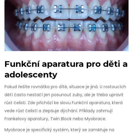
Funkční aparatura pro děti a
adolescenty
Pokud řešíte rovnátka pro dítě, situace je jiná. U rostoucích
dětí často nestačí jen posunout zuby, ale je třeba upravit
růst čelisti. Zde přichází ke slovu
Funkční aparatura
, která
vede růst čelistí a zlepšuje dýchání
. Příklady zahrnují
Frankelovy aparatury, Twin Block nebo Myobrace.
Myobrace je specifický systém, který se zaměřuje na