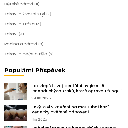
Dětské zdraví
(11)
Zdraví a životní styl
(7)
Zdraví a Krása
(4)
Zdraví
(4)
Rodina a zdraví
(3)
Zdraví a péče o tělo
(3)
Populární Příspěvek
Jak zlepšit svoji dentální hygienu: 5
jednoduchých kroků, které opravdu fungují
24 lis 2025
Jaký je vliv kouření na mezizubní kaz?
Vědecky ověřené odpovědi
1 lis 2025