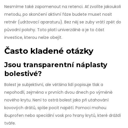
Nesmíme také zapomenout na retenci. Ať zvolíte jakoukoli
metodu, po skončení aktivní fáze budete muset nosit
retnér (udržovací aparaturu). Bez něj se zuby vrátí zpět do
původní polohy. Toto platí univerzálně a je to část
investice, kterou nelze obejít.
Často kladené otázky
Jsou transparentní náplasty
bolestivé?
Bolest je subjektivní, ale většina lidí popisuje tlak a
nepohodlí, zejména v prvních dvou dnech po výměně
nového krytu. Není to ostrá bolest jako při utahování
kovových drátů, spíše pocit napětí. Pomoci mohou
ibuprofen nebo speciální vosk pro hrany krytů, které dráždí
tváře.