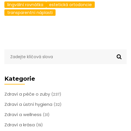
lingvální rovnátka
estetická ortodoncie
transparentní náplasti
Kategorie
Zdraví a péče o zuby
(237)
Zdraví a ústní hygiena
(32)
Zdraví a wellness
(31)
Zdraví a krása
(19)