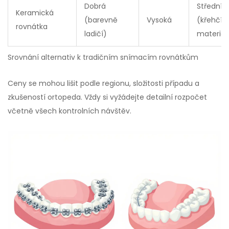
Dobrá
Střední
Keramická
(barevně
Vysoká
(křehčí
rovnátka
ladičí)
materiál
Srovnání alternativ k tradičním snímacím rovnátkům
Ceny se mohou lišit podle regionu, složitosti případu a
zkušeností ortopeda. Vždy si vyžádejte detailní rozpočet
včetně všech kontrolních návštěv.