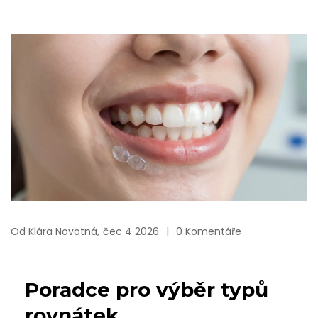
Od
Klára Novotná,
čec 4 2026
0 Komentáře
Poradce pro výběr typů
rovnátek