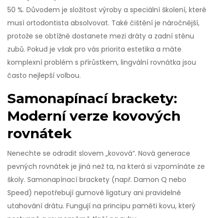
50 %. Důvodem je složitost výroby a speciální školení, které
musí ortodontista absolvovat. Také čištění je náročnější,
protože se obtížně dostanete mezi dráty a zadní stěnu
zubů. Pokud je však pro vás priorita estetika a máte
komplexní problém s přírůstkem, lingvální rovnátka jsou
často nejlepší volbou.
Samonapínací brackety:
Moderní verze kovových
rovnátek
Nenechte se odradit slovem „kovová“. Nová generace
pevných rovnátek je jiná než ta, na která si vzpomínáte ze
školy.
Samonapínací brackety
(např. Damon Q nebo
Speed)
nepotřebují gumové ligatury ani pravidelné
utahování drátu
. Fungují na principu paměti kovu, který