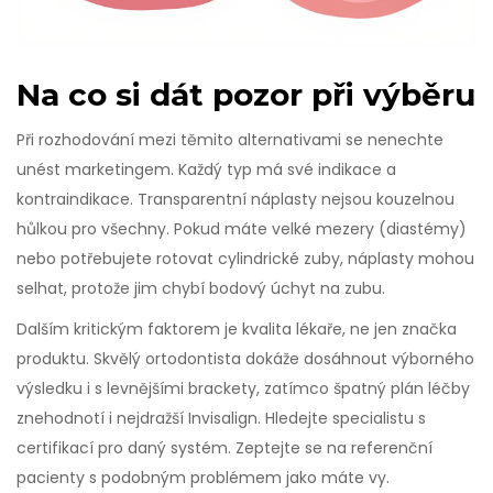
Na co si dát pozor při výběru
Při rozhodování mezi těmito alternativami se nenechte
unést marketingem. Každý typ má své indikace a
kontraindikace. Transparentní náplasty nejsou kouzelnou
hůlkou pro všechny. Pokud máte velké mezery (diastémy)
nebo potřebujete rotovat cylindrické zuby, náplasty mohou
selhat, protože jim chybí bodový úchyt na zubu.
Dalším kritickým faktorem je kvalita lékaře, ne jen značka
produktu. Skvělý ortodontista dokáže dosáhnout výborného
výsledku i s levnějšími brackety, zatímco špatný plán léčby
znehodnotí i nejdražší Invisalign. Hledejte specialistu s
certifikací pro daný systém. Zeptejte se na referenční
pacienty s podobným problémem jako máte vy.