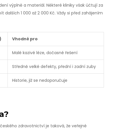
ení výplně a materiál. Některé kliniky však účtují za
bít dalších 1 000 až 2 000 Kč. Vždy si před zahájením
)
Vhodné pro
Malé kazivé léze, dočasné řešení
Středně velké defekty, přední i zadní zuby
Historie, již se nedoporučuje
na?
a českého zdravotnictví je taková, že
veřejné