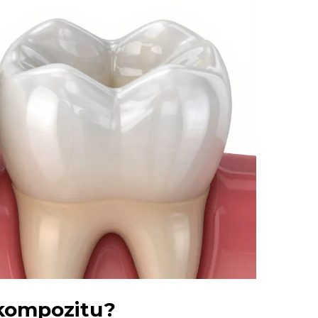
 kompozitu?