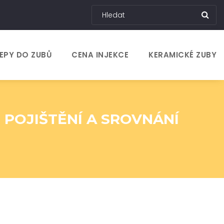
EPY DO ZUBŮ
CENA INJEKCE
KERAMICKÉ ZUBY
 POJIŠTĚNÍ A SROVNÁNÍ