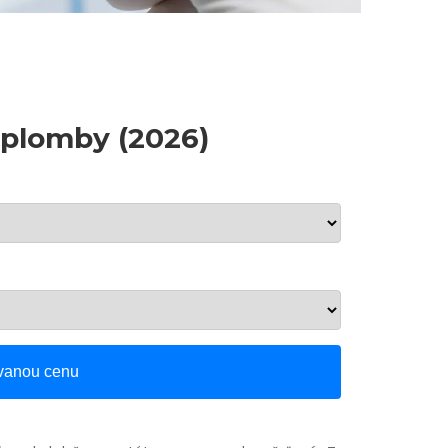
 plomby (2026)
vanou cenu