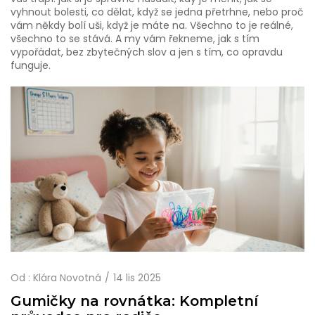
vyhnout bolesti, co dělat, když se jedna přetrhne, nebo proč
vám někdy bolí uši, když je máte na. Všechno to je reálné,
všechno to se stává. A my vám řekneme, jak s tím
vypořádat, bez zbytečných slov a jen s tím, co opravdu
funguje.
Od :
Klára Novotná
14 lis 2025
Gumičky na rovnátka: Kompletní