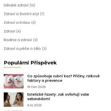
Dětské zdraví
(10)
Zdraví a životní styl
(7)
Zdraví a Krása
(4)
Zdraví
(4)
Rodina a zdraví
(3)
Zdraví a péče o tělo
(3)
Populární Příspěvek
Co způsobuje zubní kaz? Příčiny, rizikové
faktory a prevence
18 čen 2026
Estetické fazety: Jak ovlivňují vaše
sebevědomí
6 lis 2025