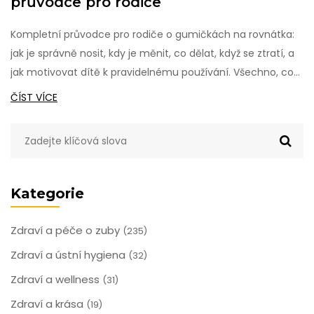
průvodce pro rodiče
Kompletní průvodce pro rodiče o gumičkách na rovnátka:
jak je správně nosit, kdy je měnit, co dělat, když se ztratí, a
jak motivovat dítě k pravidelnému používání. Všechno, co
potřebujete vědět.
ČÍST VÍCE
Kategorie
Zdraví a péče o zuby
(235)
Zdraví a ústní hygiena
(32)
Zdraví a wellness
(31)
Zdraví a krása
(19)