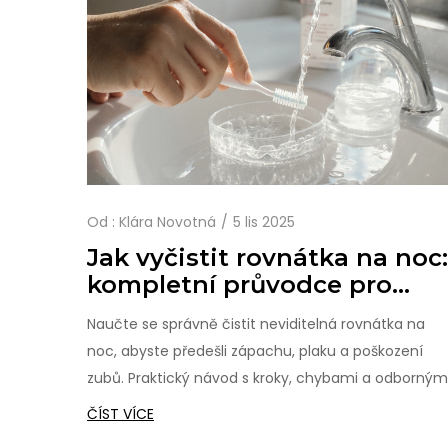
Od :
Klára Novotná
5 lis 2025
Jak vyčistit rovnátka na noc:
kompletní průvodce pro
neviditelná rovnátka
Naučte se správně čistit neviditelná rovnátka na
noc, abyste předešli zápachu, plaku a poškození
zubů. Praktický návod s kroky, chybami a odborným
radami.
ČÍST VÍCE