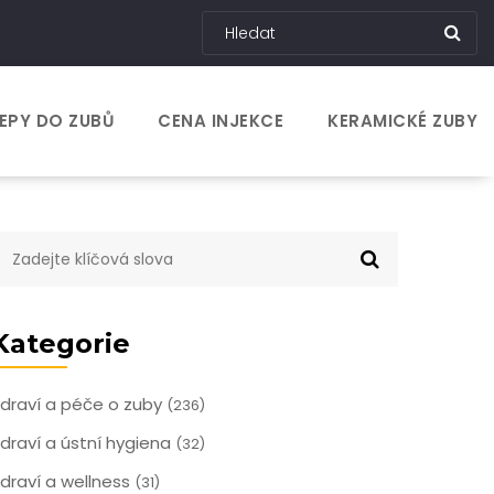
EPY DO ZUBŮ
CENA INJEKCE
KERAMICKÉ ZUBY
Kategorie
draví a péče o zuby
(236)
draví a ústní hygiena
(32)
draví a wellness
(31)