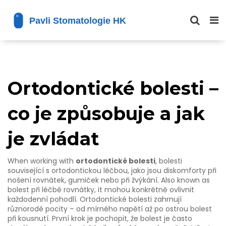
Ortodontické bolesti –
co je způsobuje a jak
je zvládat
When working with
ortodontické bolesti
,
bolesti
související s ortodontickou léčbou, jako jsou diskomforty při
nošení rovnátek, gumiček nebo při žvýkání
. Also known as
bolest při léčbě rovnátky
, it
mohou konkrétně ovlivnit
každodenní pohodlí. Ortodontické bolesti zahrnují
různorodé pocity – od mírného napětí až po ostrou bolest
při kousnutí. První krok je pochopit, že bolest je často