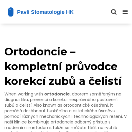
Ortodoncie –
kompletní průvodce
korekcí zubů a čelistí
When working with
ortodoncie
,
oborem zaměřeným na
diagnostiku, prevenci a korekci nesprávného postavení
zubů a čelistí
. Also known as
ortodontické ošetření
, it
pomáhá dosáhnout funkčního a estetického úsměvu
pomocí různých mechanických i technologických řešení
.
V
naší klinice kombinuje ortodoncie odborný přístup s
moderními metodami, takže se můžete těšit na rychlé