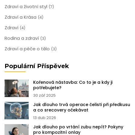
Zdraví a životní styl
(7)
Zdraví a Krása
(4)
Zdraví
(4)
Rodina a zdraví
(3)
Zdraví a péče o tělo
(3)
Populární Příspěvek
Kořenová nástavba: Co to je a kdy ji
potřebujete?
30 zář 2025
Jak dlouho trvá operace čelisti při předkusu
a co srecovery očekávat
13 dub 2026
Jak dlouho po vrtání zubu nepít? Pokyny
pro kompozitní onlay