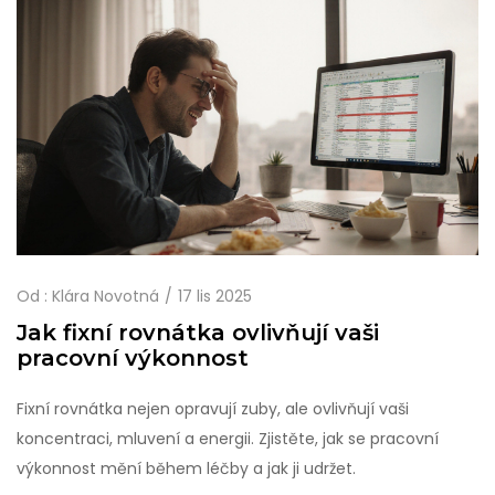
Od :
Klára Novotná
17 lis 2025
Jak fixní rovnátka ovlivňují vaši
pracovní výkonnost
Fixní rovnátka nejen opravují zuby, ale ovlivňují vaši
koncentraci, mluvení a energii. Zjistěte, jak se pracovní
výkonnost mění během léčby a jak ji udržet.