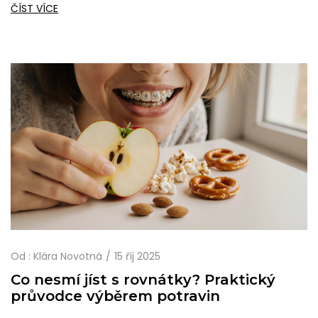
ČÍST VÍCE
Od :
Klára Novotná
15 říj 2025
Co nesmí jíst s rovnátky? Praktický
průvodce výběrem potravin