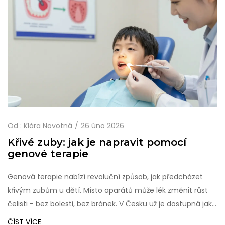
Od :
Klára Novotná
26 úno 2026
Křivé zuby: jak je napravit pomocí
genové terapie
Genová terapie nabízí revoluční způsob, jak předcházet
křivým zubům u dětí. Místo aparátů může lék změnit růst
čelisti - bez bolesti, bez bránek. V Česku už je dostupná jako
experimentální léčba.
ČÍST VÍCE