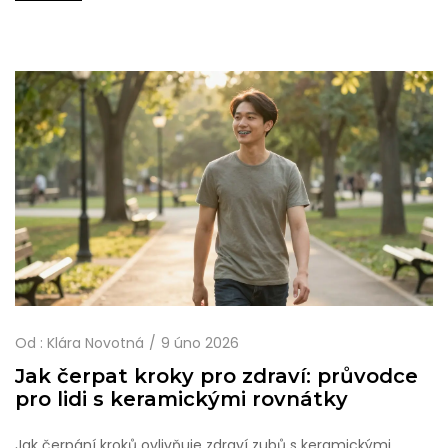
Od :
Klára Novotná
9 úno 2026
Jak čerpat kroky pro zdraví: průvodce
pro lidi s keramickými rovnátky
Jak čerpání kroků ovlivňuje zdraví zubů s keramickými