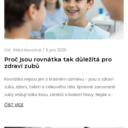
Od :
Klára Novotná
5 pro 2025
Proč jsou rovnátka tak důležitá pro
zdraví zubů
Rovnátka nejsou jen o krásném úsměvu - jsou o zdraví
zubů, dásní, čelistí a celkového těla. Správně zarovnané
zuby snižují riziko kazu, zánětů a bolestí hlavy. Nejde o
estetiku, ale o prevenci.
ČÍST VÍCE