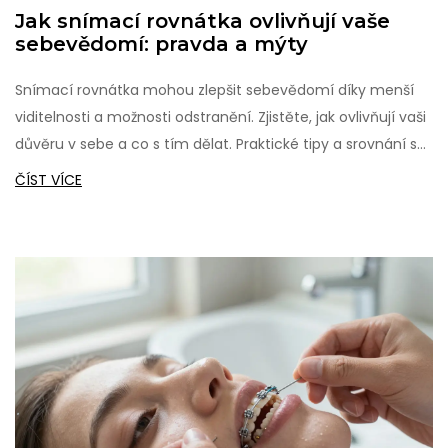
Jak snímací rovnátka ovlivňují vaše
sebevědomí: pravda a mýty
Snímací rovnátka mohou zlepšit sebevědomí díky menší
viditelnosti a možnosti odstranění. Zjistěte, jak ovlivňují vaši
důvěru v sebe a co s tím dělat. Praktické tipy a srovnání s
tradičními rovnátky.
ČÍST VÍCE