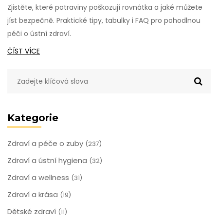
Zjistěte, které potraviny poškozují rovnátka a jaké můžete
jíst bezpečně. Praktické tipy, tabulky i FAQ pro pohodlnou
péči o ústní zdraví.
ČÍST VÍCE
Kategorie
Zdraví a péče o zuby
(237)
Zdraví a ústní hygiena
(32)
Zdraví a wellness
(31)
Zdraví a krása
(19)
Dětské zdraví
(11)