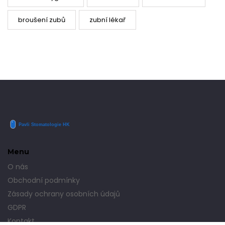
broušení zubů
zubní lékař
Menu
O nás
Obchodní podmínky
Zásady ochrany osobních údajů
GDPR
Kontakt