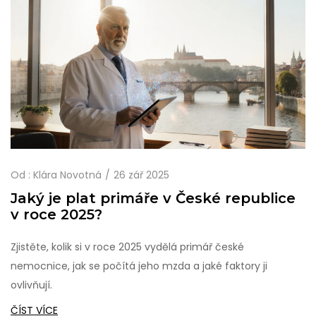
Od :
Klára Novotná
26 zář 2025
Jaký je plat primáře v České republice
v roce 2025?
Zjistěte, kolik si v roce 2025 vydělá primář české
nemocnice, jak se počítá jeho mzda a jaké faktory ji
ovlivňují.
ČÍST VÍCE