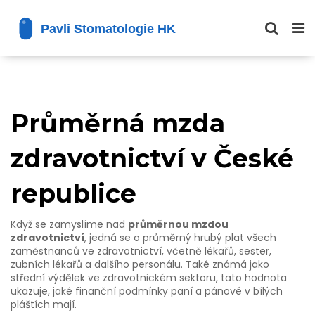
Průměrná mzda
zdravotnictví v České
republice
Když se zamyslíme nad
průměrnou mzdou
zdravotnictví
,
jedná se o průměrný hrubý plat všech
zaměstnanců ve zdravotnictví, včetně lékařů, sester,
zubních lékařů a dalšího personálu
. Také známá jako
střední výdělek ve zdravotnickém sektoru
, tato hodnota
ukazuje, jaké finanční podmínky paní a pánové v bílých
pláštích mají.