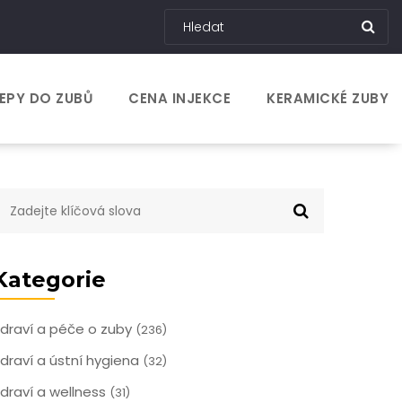
EPY DO ZUBŮ
CENA INJEKCE
KERAMICKÉ ZUBY
Kategorie
draví a péče o zuby
(236)
draví a ústní hygiena
(32)
draví a wellness
(31)