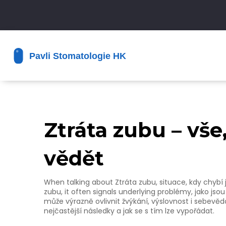
Ztráta zubu – vše
vědět
When talking about
Ztráta zubu
,
situace, kdy chybí
zubu
, it often signals underlying problémy, jako j
může výrazně ovlivnit žvýkání, výslovnost i sebevěd
nejčastější následky a jak se s tím lze vypořádat.