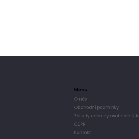
Menu
O nás
Obchodní podmínky
Zásady ochrany osobních úda
GDPR
Kontakt