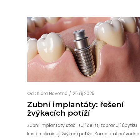
Od :
Klára Novotná
25 říj 2025
Zubní implantáty: řešení
žvýkacích potíží
Zubní implantáty stabilizují čelist, zabraňují úbytku
kosti a eliminují žvýkací potíže. Kompletní průvodce