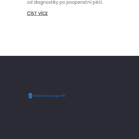
od diagnostiky po pooperační péči.
ČÍST VÍCE