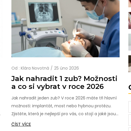
Od :
Klára Novotná
25 úno 2026
Jak nahradit 1 zub? Možnosti
a co si vybrat v roce 2026
Jak nahradit jeden zub? V roce 2026 máte tři hlavní
možnosti: implantát, most nebo hybnou protézu.
Zjistěte, která je nejlepší pro vás, co stojí a jaké jsou
rizika, když zůstanete bez zubu.
ČÍST VÍCE