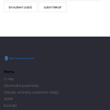
broušení zubů
zubní lékař
Menu
O nás
Obchodní podmínky
Zásady ochrany osobních údajů
GDPR
Kontakt