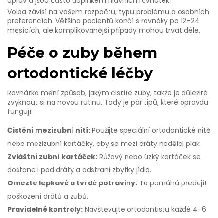
úprav a jsou často doplňkem hlavních rovnátek.
Volba závisí na vašem rozpočtu, typu problému a osobních
preferencích. Většina pacientů končí s rovnáky po 12–24
měsících, ale komplikovanější případy mohou trvat déle.
Péče o zuby během
ortodontické léčby
Rovnátka mění způsob, jakým čistíte zuby, takže je důležité
zvyknout si na novou rutinu. Tady je pár tipů, které opravdu
fungují:
Čistění mezizubní nití:
Použijte speciální ortodontické nitě
nebo mezizubní kartáčky, aby se mezi dráty nedělal plak.
Zvláštní zubní kartáček:
Růžový nebo úzký kartáček se
dostane i pod dráty a odstraní zbytky jídla.
Omezte lepkavé a tvrdé potraviny:
To pomáhá předejít
poškození drátů a zubů.
Pravidelné kontroly:
Navštěvujte ortodontistu každé 4–6