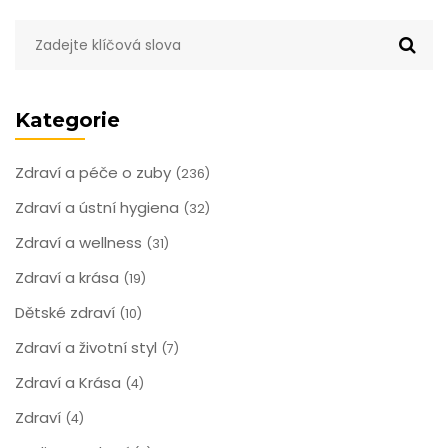
mezi pacienty i ortodontisty.
Kategorie
Zdraví a péče o zuby
(236)
Zdraví a ústní hygiena
(32)
Zdraví a wellness
(31)
Zdraví a krása
(19)
Dětské zdraví
(10)
Zdraví a životní styl
(7)
Zdraví a Krása
(4)
Zdraví
(4)