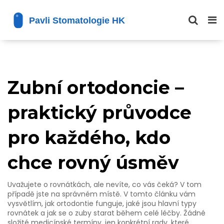
Zubní ortodoncie –
praktický průvodce
pro každého, kdo
chce rovný úsměv
Uvažujete o rovnátkách, ale nevíte, co vás čeká? V tom
případě jste na správném místě. V tomto článku vám
vysvětlím, jak ortodontie funguje, jaké jsou hlavní typy
rovnátek a jak se o zuby starat během celé léčby. Žádné
složité medicínské termíny, jen konkrétní rady, které