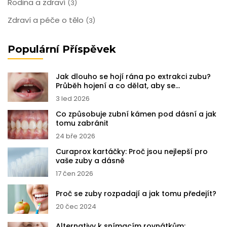
Rodina a zdraví
(3)
Zdraví a péče o tělo
(3)
Populární Příspěvek
Jak dlouho se hojí rána po extrakci zubu?
Průběh hojení a co dělat, aby se
nekomplikovala
3 led 2026
Co způsobuje zubní kámen pod dásní a jak
tomu zabránit
24 bře 2026
Curaprox kartáčky: Proč jsou nejlepší pro
vaše zuby a dásně
17 čen 2026
Proč se zuby rozpadají a jak tomu předejít?
20 čec 2024
Alternativy k snímacím rovnátkům: