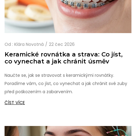
Od :
Klára Novotná
22 čec 2026
Keramické rovnátka a strava: Co jíst,
co vynechat a jak chránit úsměv
Naučte se, jak se stravovat s keramickými rovnátky.
Poradíme vám, co jíst, co vynechat a jak chránit své zuby
před poškozením a zabarvením.
ČÍST VÍCE