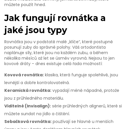
můžete použít hned.
Jak fungují rovnátka a
jaké jsou typy
Rovnátka jsou v podstatě malé „klíče“, které postupně
posunují zuby do správné polohy. Váš ortodontista
naplánuje síly, které jsou na každém zubu, a během
několika měsíců až let se úsměv vyrovná. Nejsou to jen
kovové dráty – dnes existuje celá řada možností:
Kovová rovnátka:
klasika, která funguje spolehlivě, jsou
levnější a dobře kontrolovatelná.
Keramická rovnátka:
vypadají méně nápadně, protože
jsou z průhledného materiálu.
Viditelné (Invisalign):
série průhledných alignerů, které si
můžete sundat na jídlo a čištění.
Sebačková rovnátka:
používají se hlavně u menších