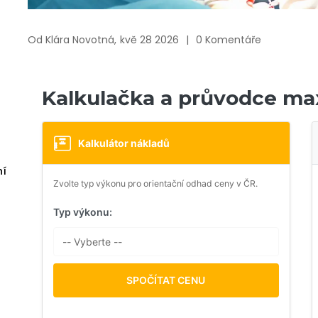
Od
Klára Novotná,
kvě 28 2026
0 Komentáře
Kalkulačka a průvodce maxi
Kalkulátor nákladů
ní
Zvolte typ výkonu pro orientační odhad ceny v ČR.
Typ výkonu:
SPOČÍTAT CENU