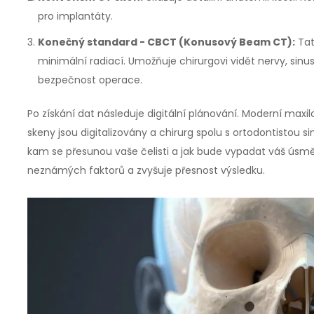
pro implantáty.
Konečný standard - CBCT (Konusový Beam CT):
Tat
minimální radiací. Umožňuje chirurgovi vidět nervy, sinus
bezpečnost operace.
Po získání dat následuje digitální plánování. Moderní max
skeny jsou digitalizovány a chirurg spolu s ortodontistou s
kam se přesunou vaše čelisti a jak bude vypadat váš úsmě
neznámých faktorů a zvyšuje přesnost výsledku.