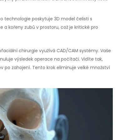
o technologie poskytuje 3D model čelisti s
e a kořeny zubů v prostoru, což je kritické pro
ilofaciální chirurgie využívá CAD/CAM systémy. Vaše
imuluje výsledek operace na počítači. Vidíte tak,
v po zahojení. Tento krok eliminuje velké množství