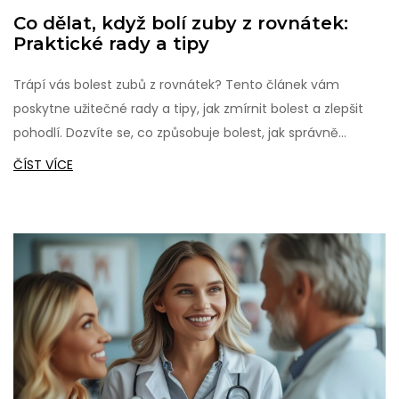
Co dělat, když bolí zuby z rovnátek:
Praktické rady a tipy
Trápí vás bolest zubů z rovnátek? Tento článek vám
poskytne užitečné rady a tipy, jak zmírnit bolest a zlepšit
pohodlí. Dozvíte se, co způsobuje bolest, jak správně
pečovat o zuby s rovnátky a jaké jsou nejlepší domácí
ČÍST VÍCE
prostředky na úlevu od bolesti.