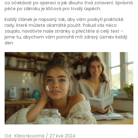
co očekávat po operaci a jak dlouho trvá zotavení. Správná
péče po zákroku je klíčová pro trvalý úspěch.
Každý článek je napsaný tak, aby vám poskytl praktické
rady, které můžete okamžitě použít. Pokud vás něco
zaujalo, navštivte naše stránky a přečtěte si celý text –
jsme tu, abychom vám pomohli mít zdravý úsměv každý
den.
Od :
Klára Novotná
27 kvě 2024