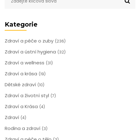
Kategorie
Zdraví a péče o zuby
(236)
Zdraví a ústní hygiena
(32)
Zdraví a wellness
(31)
Zdraví a krása
(19)
Dětské zdraví
(10)
Zdraví a životní styl
(7)
Zdraví a Krása
(4)
Zdraví
(4)
Rodina a zdraví
(3)
Zdraví a péče o tělo
(3)