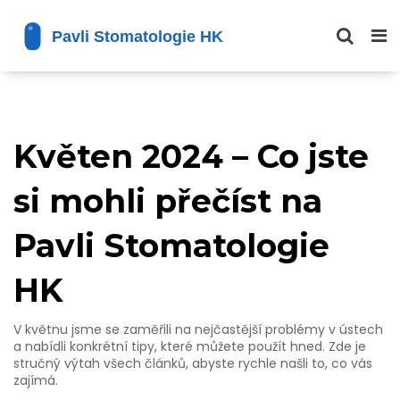
Květen 2024 – Co jste
si mohli přečíst na
Pavli Stomatologie
HK
V květnu jsme se zaměřili na nejčastější problémy v ústech
a nabídli konkrétní tipy, které můžete použít hned. Zde je
stručný výtah všech článků, abyste rychle našli to, co vás
zajímá.