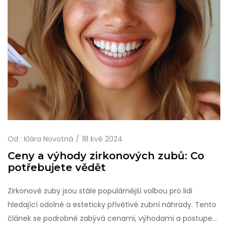
Od :
Klára Novotná
18 kvě 2024
Ceny a výhody zirkonových zubů: Co
potřebujete vědět
Zirkonové zuby jsou stále populárnější volbou pro lidi
hledající odolné a esteticky přívětivé zubní náhrady. Tento
článek se podrobně zabývá cenami, výhodami a postupem