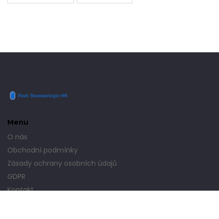
Menu
O nás
Obchodní podmínky
Zásady ochrany osobních údajů
GDPR
Kontakt
© 2026. Všechna práva vyhrazena.